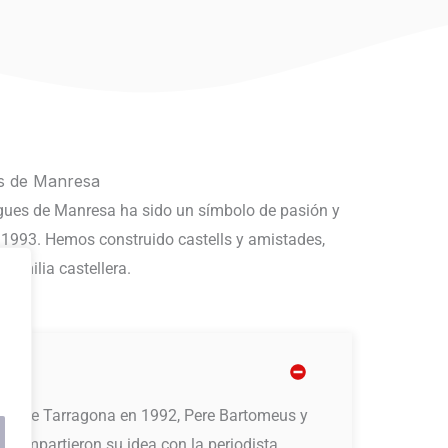
es de Manresa
ngues de Manresa ha sido un símbolo de pasión y
e 1993. Hemos construido castells y amistades,
familia castellera.
resa
ells de Tarragona en 1992, Pere Bartomeus y
. Compartieron su idea con la periodista