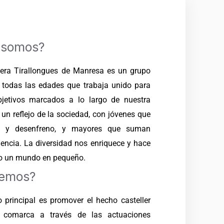
 somos?
lera Tirallongues de Manresa es un grupo
 todas las edades que trabaja unido para
bjetivos marcados a lo largo de nuestra
 un reflejo de la sociedad, con jóvenes que
ía y desenfreno, y mayores que suman
iencia. La diversidad nos enriquece y hace
po un mundo en pequeño.
emos?
o principal es promover el hecho casteller
comarca a través de las actuaciones