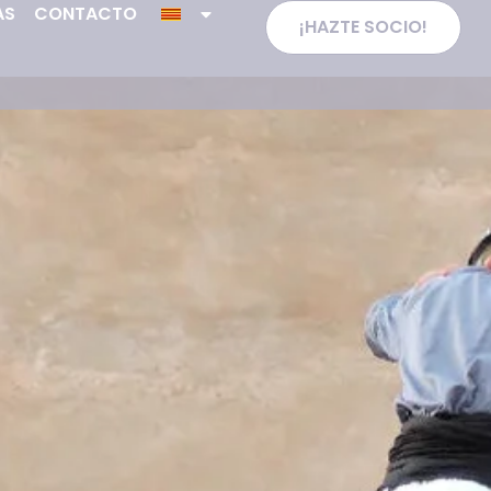
AS
CONTACTO
¡HAZTE SOCIO!