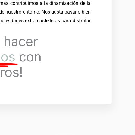
emás contribuimos a la dinamización de la
 de nuestro entorno. Nos gusta pasarlo bien
ctividades extra castelleras para disfrutar
 hacer
los
con
ros!