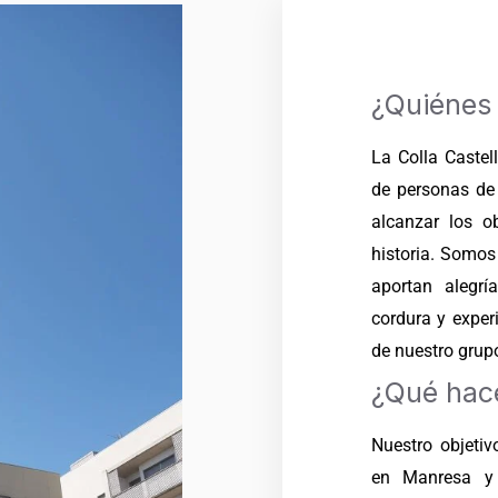
¿Quiénes
La Colla Castel
de personas de
alcanzar los o
historia. Somos
aportan alegr
cordura y exper
de nuestro gru
¿Qué hac
Nuestro objetiv
en Manresa y 