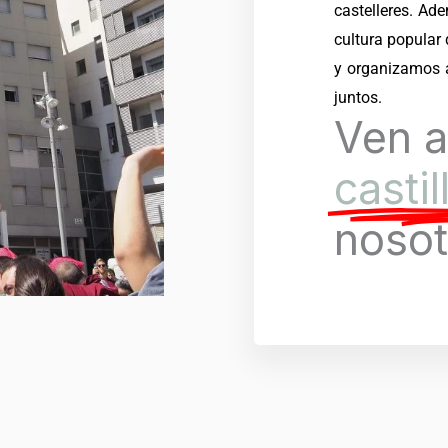
castelleres. Ad
cultura popular
y organizamos a
juntos.
Ven a
castil
nosot