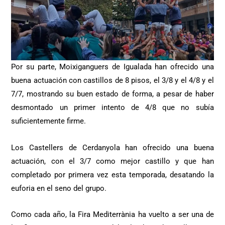
Por su parte, Moixiganguers de Igualada han ofrecido una
buena actuación con castillos de 8 pisos, el 3/8 y el 4/8 y el
7/7, mostrando su buen estado de forma, a pesar de haber
desmontado un primer intento de 4/8 que no subía
suficientemente firme.
Los Castellers de Cerdanyola han ofrecido una buena
actuación, con el 3/7 como mejor castillo y que han
completado por primera vez esta temporada, desatando la
euforia en el seno del grupo.
Como cada año, la Fira Mediterrània ha vuelto a ser una de