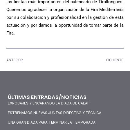
las fiestas más importantes del calendario de Tirallongues.
Queremos agradecer la organización de la Fira Mediterrània
por su colaboración y profesionalidad en la gestión de esta
actuación y por darnos la oportunidad de tomar parte de la
Fira.
ANTERIOR
SIGUIENTE
ÚLTIMAS ENTRADAS/NOTICIAS
EXPOBAJES Y ENCARANDO LA DIADA DE CALAF
ESTRENAMOS NUEVAS JUNTAS DIRECTIVA Y TÉCNICA
UNA GRAN DIADA PARA TERMINAR LA TEMPORADA