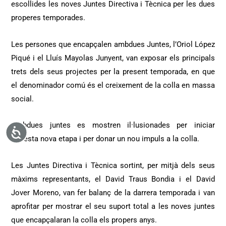
escollides les noves Juntes Directiva i Tècnica per les dues
properes temporades.
Les persones que encapçalen ambdues Juntes, l’Oriol López
Piqué i el Lluís Mayolas Junyent, van exposar els principals
trets dels seus projectes per la present temporada, en que
el denominador comú és el creixement de la colla en massa
social.
Ambdues juntes es mostren il·lusionades per iniciar
Accessibilitat
aquesta nova etapa i per donar un nou impuls a la colla.
Les Juntes Directiva i Tècnica sortint, per mitjà dels seus
màxims representants, el David Traus Bondia i el David
Jover Moreno, van fer balanç de la darrera temporada i van
aprofitar per mostrar el seu suport total a les noves juntes
que encapçalaran la colla els propers anys.