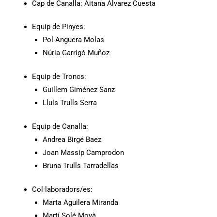
Cap de Canalla: Aitana Alvarez Cuesta
Equip de Pinyes:
Pol Anguera Molas
Núria Garrigó Muñoz
Equip de Troncs:
Guillem Giménez Sanz
Lluís Trulls Serra
Equip de Canalla:
Andrea Birgé Baez
Joan Massip Camprodon
Bruna Trulls Tarradellas
Col·laboradors/es:
Marta Aguilera Miranda
Martí Solé Moyà