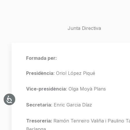
Junta Directiva
Formada per:
Presidència
:
Oriol López Piqué
Vice-presidència
:
Olga Moyà Plans
Accessibilitat
Secretaria
: Enric Garcia Díaz
Tresoreria:
Ramón Tenreiro Valiña i Paulino Ta
Berlanga