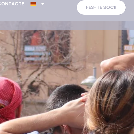
CONTACTE
FES-TE SOCI!