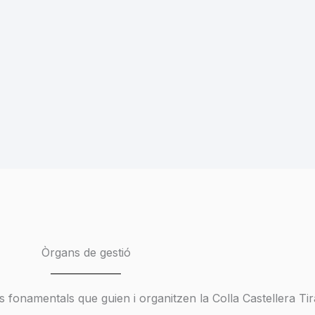
Òrgans de gestió
rs fonamentals que guien i organitzen la Colla Castellera T