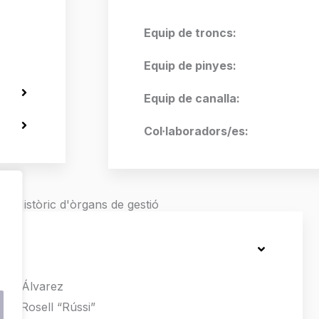
Equip de troncs:
Equip de pinyes:
Equip de canalla:
Col·laboradors/es:
Històric d'òrgans de gestió
ina Álvarez
e Rosell “Rússi”