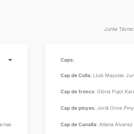
Junta Técnic
Caps:
Cap de Colla
: Lluís Mayolas Ju
Cap de troncs
: Glòria Pujol K
Cap de pinyes
: Jordi Orive Piny
rrias
Cap de Canalla
: Aitana Àlvarez