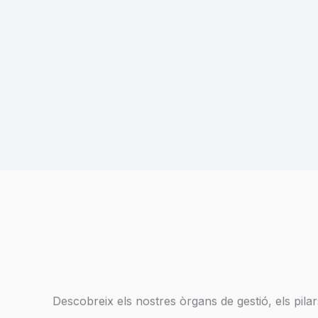
Descobreix els nostres òrgans de gestió, els pila