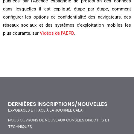
publiées par l'Agence espagnole de protection des données
dans lesquelles il est expliqué, étape par étape, comment
configurer les options de confidentialité des navigateurs, des
réseaux sociaux et des systèmes d'exploitation mobiles les
plus courants, sur
Vidéos de l'AEPD
.
DERNIÈRES INSCRIPTIONS/NOUVELLES
EXPOBAGES ET FACE À LA JOURNÉE CALAF
NOUS OUVRONS DE NOUVEAUX CONSEILS DIRECTIFS ET
TECHNIQUES