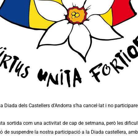
la Diada dels Castellers d’Andorra s’ha cancel·lat i no participare
esta sortida com una activitat de cap de setmana, però les dificul
 de suspendre la nostra participació a la Diada castellera, amb