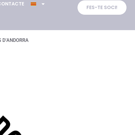
CONTACTE
FES-TE SOCI!
S D’ANDORRA