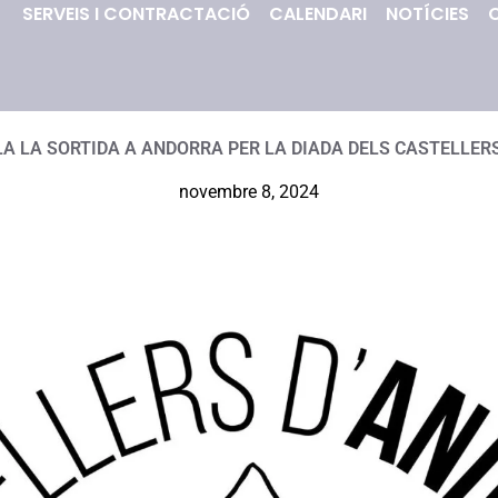
SERVEIS I CONTRACTACIÓ
CALENDARI
NOTÍCIES
LA LA SORTIDA A ANDORRA PER LA DIADA DELS CASTELLER
novembre 8, 2024